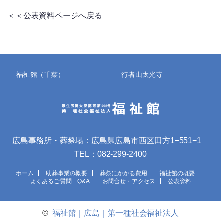
＜＜公表資料ページへ戻る
福祉館（千葉）
行者山太光寺
広島事務所・葬祭場：広島県広島市西区田方1−551−1
TEL：082-299-2400
ホーム
助葬事業の概要
葬祭にかかる費用
福祉館の概要
よくあるご質問 Q&A
お問合せ・アクセス
公表資料
©
福祉館｜広島｜第一種社会福祉法人