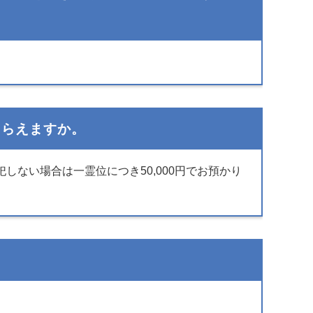
もらえますか。
ない場合は一霊位につき50,000円でお預かり