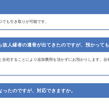
つでも引き取りが可能です。
ら故人縁者の遺骨が出てきたのですが、預かって
合祀することにより追加費用を頂かずにお預かりします。合祀し
なったのですが、対応できますか。