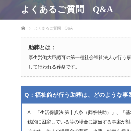
よくあるご質問 Q&A
ホーム
よくあるご質問 Q&A
助葬とは：
厚生労働大臣認可の第一種社会福祉法人が行う
して行われる葬祭です。
Q：福祉館が行う助葬は、どのような事
A：「生活保護法 第十八条（葬祭扶助）」、「
銭的に困窮している等の場合に該当する事案が対