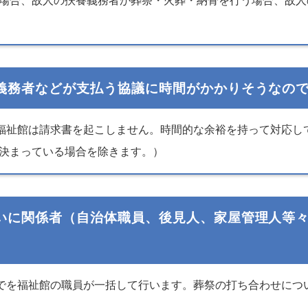
場合、故人の扶養義務者が葬祭・火葬・納骨を行う場合、故人
義務者などが支払う協議に時間がかかりそうなの
福祉館は請求書を起こしません。時間的な余裕を持って対応し
決まっている場合を除きます。）
いに関係者（自治体職員、後見人、家屋管理人等
でを福祉館の職員が一括して行います。葬祭の打ち合わせにつ