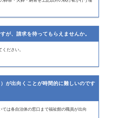
の葬祭・火葬・納骨を上記以外の執行者が行う場
ですが、請求を待ってもらえませんか。
てください。
々）が出向くことが時間的に難しいのです
いては各自治体の窓口まで福祉館の職員が出向