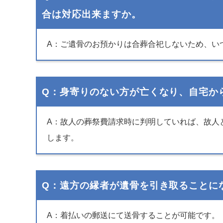
合は対応出来ますか。
A：ご遺骨のお預かりは合葬合祀しないため、い
Q：身寄りのない方が亡くなり、自宅か
A：故人の葬祭費請求時に判明していれば、故人と
します。
Q：遠方の縁者が遺骨を引き取ることに
A：着払いの郵送にて送骨することが可能です。