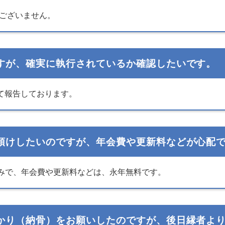
ございません。
すが、確実に執行されているか確認したいです。
て報告しております。
預けしたいのですが、年会費や更新料などが心配
用のみで、年会費や更新料などは、永年無料です。
かり（納骨）をお願いしたのですが、後日縁者よ