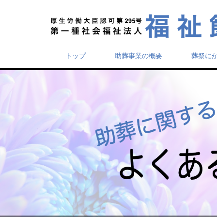
トップ
助葬事業の概要
葬祭に