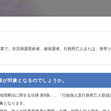
事業で、生活保護受給者、被保護者、行旅死亡人または、身寄
案が対象となるのでしょうか。
基地埋葬法に関する法律 第9条」、「行旅病人及行旅死亡人取
象となります。