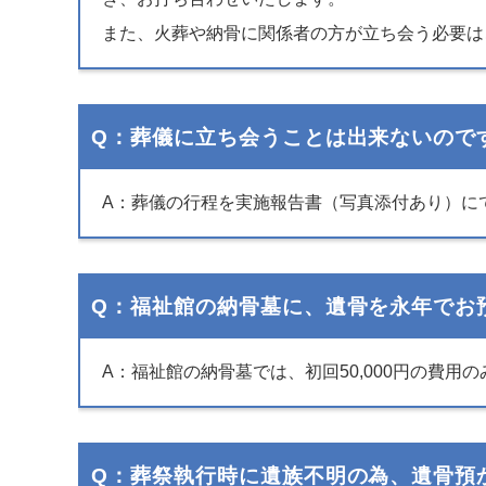
また、火葬や納骨に関係者の方が立ち会う必要は
Q：葬儀に立ち会うことは出来ないので
A：葬儀の行程を実施報告書（写真添付あり）に
Q：福祉館の納骨墓に、遺骨を永年でお
A：福祉館の納骨墓では、初回50,000円の費
Q：葬祭執行時に遺族不明の為、遺骨預